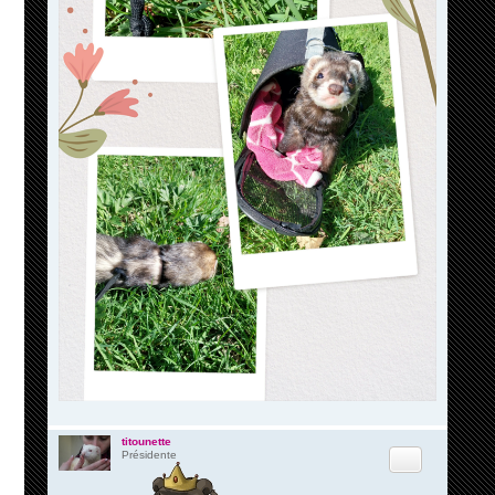
titounette
Citation
Présidente