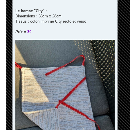
Le hamac "City" :
Dimensions : 33cm x 28cm
Tissus : coton imprimé City recto et verso
Prix
=
3€