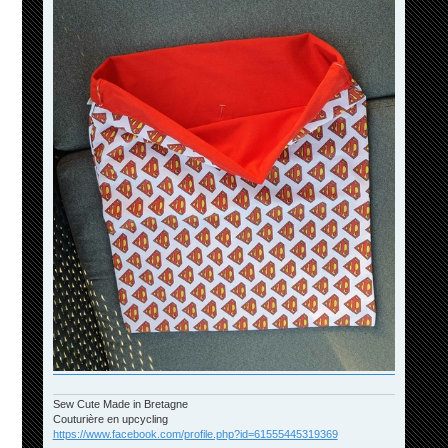
Sew Cute Made in Bretagne
Couturière en upcycling
https://www.facebook.com/profile.php?id=61555445319369