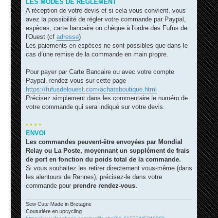
LES MODES DE RÈGLEMENT
A réception de votre devis et si cela vous convient, vous
avez la possibilité de régler votre commande par Paypal,
espèces, carte bancaire ou chèque à l'ordre des Fufus de
l'Ouest (cf
adresse
)
Les paiements en espèces ne sont possibles que dans le
cas d’une remise de la commande en main propre.
Pour payer par Carte Bancaire ou avec votre compte
Paypal, rendez-vous sur cette page
https://fufusdelouest.com/achatsboutique.html
Précisez simplement dans les commentaire le numéro de
votre commande qui sera indiqué sur votre devis.
• • • •
ENVOI
Les commandes peuvent-être envoyées par Mondial
Relay ou La Poste, moyennant un supplément de frais
de port en fonction du poids total de la commande.
Si vous souhaitez les retirer directement vous-même (dans
les alentours de Rennes), précisez-le dans votre
commande pour
prendre rendez-vous.
Sew Cute Made in Bretagne
Couturière en upcycling