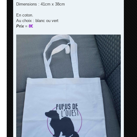
Dimensions : 41cm x 38cm
En coton.
Au choix : blanc ou vert
Prix
=
8€