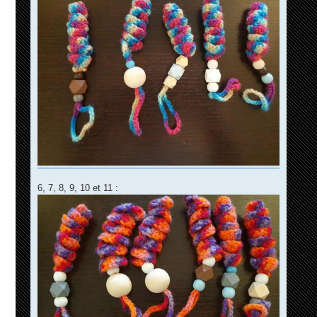
6, 7, 8, 9, 10 et 11 :