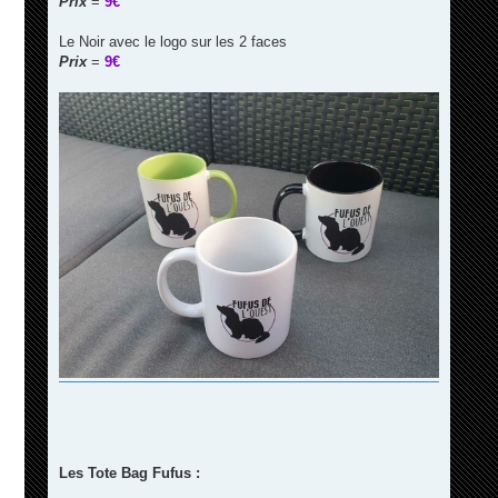
Prix
=
9€
Le Noir avec le logo sur les 2 faces
Prix
=
9€
Les Tote Bag Fufus :