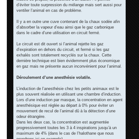
d’éviter toute surpression du mélange mais sert aussi pour
ventiler l’animal en cas de problème.
Il y a en outre une cuve contenant de la chaux sodée afin
d’absorber la vapeur d’eau ainsi que le gaz carbonique
dans le cadre d’une utilisation en circuit fermé.
Le circuit est dit ouvert si l’animal rejette les gaz
d’expiration en dehors du circuit, et fermé si les gaz
exhalés sont totalement recyclés sur la chaux. Cette
dernière technique est bien évidemment plus économique
en gaz mais ne présente aucun inconvénient pour l’animal.
Déroulement d’une anesthésie volatile.
L’induction de l’anesthésie chez les petits animaux est le
plus souvent réalisée en utilisant une chambre d’induction.
Lors d’une induction par masque, la concentration en agent
anesthésique est réglée au départ à 0% pour éviter un
mouvement de recul de l’animal dû à la détection d’une
odeur étrangère.
Dans les deux cas, la concentration est augmentée
progressivement toutes les 3 à 4 inspirations jusqu’à un
maximum de 4% (dans le cas de l’halothane que nous
prendrons ici en exemple).