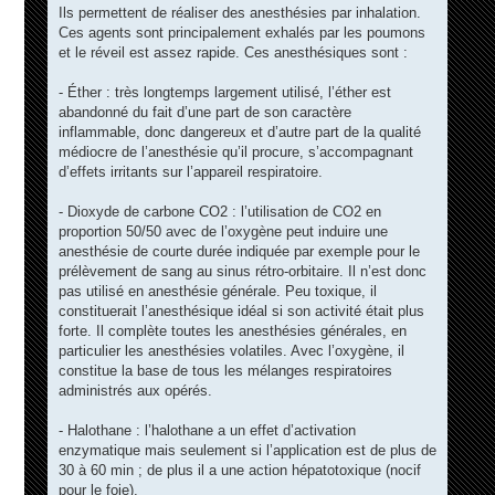
Ils permettent de réaliser des anesthésies par inhalation.
Ces agents sont principalement exhalés par les poumons
et le réveil est assez rapide. Ces anesthésiques sont :
- Éther : très longtemps largement utilisé, l’éther est
abandonné du fait d’une part de son caractère
inflammable, donc dangereux et d’autre part de la qualité
médiocre de l’anesthésie qu’il procure, s’accompagnant
d’effets irritants sur l’appareil respiratoire.
- Dioxyde de carbone CO2 : l’utilisation de CO2 en
proportion 50/50 avec de l’oxygène peut induire une
anesthésie de courte durée indiquée par exemple pour le
prélèvement de sang au sinus rétro-orbitaire. Il n’est donc
pas utilisé en anesthésie générale. Peu toxique, il
constituerait l’anesthésique idéal si son activité était plus
forte. Il complète toutes les anesthésies générales, en
particulier les anesthésies volatiles. Avec l’oxygène, il
constitue la base de tous les mélanges respiratoires
administrés aux opérés.
- Halothane : l’halothane a un effet d’activation
enzymatique mais seulement si l’application est de plus de
30 à 60 min ; de plus il a une action hépatotoxique (nocif
pour le foie).