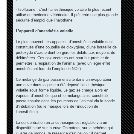
- Isoflurane : c’est l’anesthésique volatile le plus récent
utilisé en médecine vétérinaire. Il présente une plus grande
sécurité d’emploi que l’halothane.
L’appareil d’anesthésie volatile.
Le plus souvent, les appareils d’anesthésie volatile sont
constitués d’une bouteille de dioxygène, d’une bouteille de
protoxyde d’azote dont on gère les débits aux moyens de
débimètres. Ces gaz vecteurs ont pour but premier de
permettre la respiration de l’animal (avec un léger effet
anesthésiant lors de l’emploi de NO2).
Ce mélange de gaz passe ensuite dans un évaporateur :
une cuve dans laquelle a été déposé l’anesthésique
volatile sous forme liquide. Le gaz se charge alors en
vapeurs d’anesthésique et le mélange ainsi constitué
passe ensuite dans les poumons de l’animal via la sonde
d’intubation (ou le masque lors de l’induction de
l’anesthésie).
La concentration en anesthésique est réglable via un
dispositif situé sur la cuve.On notera, sur le schéma qui
illustre ce propos, la présence d’un ballon : il permet