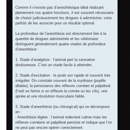
Comme il n’existe pas d’anesthésique idéal réalisant
pleinement ces quatre fonctions, il est souvent nécessaire
de choisir judicieusement les drogues à administrer, voire
parfois de les associer pour un résultat optimal.
La profondeur de l’anesthésie est directement liée à la
quantité de drogues administrée et les vétérinaire
distinguent généralement quatre stades de profondeur
d’anesthésie :
1. Stade d’analgésie : l’animal pert la sensation
douloureuse. C’est un stade facile à atteindre.
2. Stade d’excitation : le pouls est rapide et souvent très
irrégulier. On constate souvent de la mydriase (pupille
dilatée), la persistance des réflexes cornéen et palpébral
(l’oeil se ferme si on effleure la cornée ou les cils), une
apnée et une résolution musculaire faible.
3. Stade d’anesthésie (ou chirurgical) qui se décompose
en :
- Anesthésie légère : l’animal redevient calme mais les
réflexes cornéens et palpébral persiste et indique que l’on
ne peut pas encore opérer correctement.