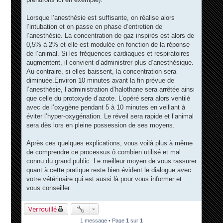
Lorsque l’anesthésie est suffisante, on réalise alors
l’intubation et on passe en phase d’entretien de
l’anesthésie. La concentration de gaz inspirés est alors de
0,5% à 2% et elle est modulée en fonction de la réponse
de l’animal. Si les fréquences cardiaques et respiratoires
augmentent, il convient d’administrer plus d’anesthésique.
Au contraire, si elles baissent, la concentration sera
diminuée.Environ 10 minutes avant la fin prévue de
l’anesthésie, l’administration d’halothane sera arrêtée ainsi
que celle du protoxyde d’azote. L’opéré sera alors ventilé
avec de l’oxygène pendant 5 à 10 minutes en veillant à
éviter l’hyper-oxygénation. Le réveil sera rapide et l’animal
sera dès lors en pleine possession de ses moyens.
Après ces quelques explications, vous voilà plus à même
de comprendre ce processus ô combien utilisé et mal
connu du grand public. Le meilleur moyen de vous rassurer
quant à cette pratique reste bien évident le dialogue avec
votre vétérinaire qui est aussi là pour vous informer et
vous conseiller.
Verrouillé
1 message • Page
1
sur
1