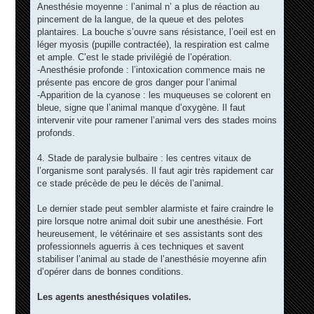
Anesthésie moyenne : l’animal n’ a plus de réaction au
pincement de la langue, de la queue et des pelotes
plantaires. La bouche s’ouvre sans résistance, l’oeil est en
léger myosis (pupille contractée), la respiration est calme
et ample. C’est le stade privilégié de l’opération.
-Anesthésie profonde : l’intoxication commence mais ne
présente pas encore de gros danger pour l’animal
-Apparition de la cyanose : les muqueuses se colorent en
bleue, signe que l’animal manque d’oxygène. Il faut
intervenir vite pour ramener l’animal vers des stades moins
profonds.
4. Stade de paralysie bulbaire : les centres vitaux de
l’organisme sont paralysés. Il faut agir très rapidement car
ce stade précède de peu le décès de l’animal.
Le dernier stade peut sembler alarmiste et faire craindre le
pire lorsque notre animal doit subir une anesthésie. Fort
heureusement, le vétérinaire et ses assistants sont des
professionnels aguerris à ces techniques et savent
stabiliser l’animal au stade de l’anesthésie moyenne afin
d’opérer dans de bonnes conditions.
Les agents anesthésiques volatiles.