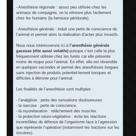
- Anesthésie régionale : assez peu utilisée chez les
animaux de compagnie, on la retrouve plus facilement
chez les humains (la fameuse péridurale).
- Anesthésie générale : induit une perte de conscience de
l’animal et permet alors la réalisation d’actes plus invasifs.
Nous nous intéresserons ici à
l’anesthésie générale
gazeuse (dite aussi volatile)
puisque c’est celle la plus
fréquemment utilisée chez les furets car elle présente
moins de risque pour l’animal. En effet, elle est réversible
en quelques secondes et permet des anesthésies longues
sans injection de produits potentiel-lement toxiques et
difficiles à éliminer pour l’animal.
Les finalités de l’anesthésie sont multiples :
- l’analgésie : perte des sensations douloureuses.
- la narcose : perte de conscience.
- la myorelaxation : relâchement des muscles.
- la protection neuro-végétative : évite les réactions
incontrôlées de défense de l’organisme face à l’agression
que représente l’opération (notamment les tractions sur les
viscères).