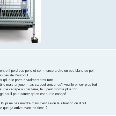
contre il perd ses poils et commence a etre un peu blanc de poil
et un peu de Poutpout
s qd je le porte c vraiment tres rare
lle mais pr jouer mais ca peut arriver qu'il veuille pincer plus fort
sur le canapé ou par terre, la il peut mordre plus fort
age car il peut sauter qd on est sur le canapé
ON pr ne pas mordre mais c'est selon la situation on dirait
ce que ça arrive avec les tiens ?