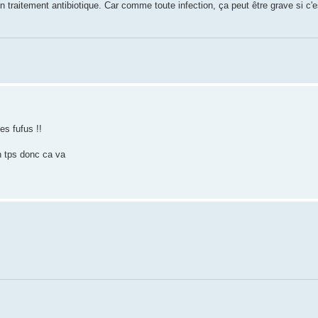
un traitement antibiotique. Car comme toute infection, ça peut être grave si c'
s fufus !!
en tps donc ca va