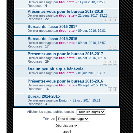
Dernier message par
titounette
«
11 juin 2018, 11:53
Réponses :
4
Présentez-vous pour le bureau 2017-2018
Dernier message par
titounette
«
21 sept. 2017, 13:23
Réponses :
22
1
2
3
Bureau de l'asso 2016-2017
Dernier message par
titounette
«
09 oct. 2016, 19:01
Bureau de l'asso 2015-2016
Dernier message par
titounette
«
09 oct. 2016, 18:57
Réponses :
17
1
2
Présentez-vous pour le bureau 2016-2017
Dernier message par
titounette
«
04 oct. 2016, 13:18
Réponses :
29
1
2
3
être un peu plus que bénévole
Dernier message par
titounette
«
01 juin 2016, 13:33
Présentez-vous pour le bureau 2015-2016
Dernier message par
titounette
«
06 sept. 2015, 13:32
Réponses :
16
1
2
Bureau 2014-2015
Dernier message par
Borium
«
29 oct. 2014, 15:21
Réponses :
3
Afficher les sujets publiés depuis :
Trier par