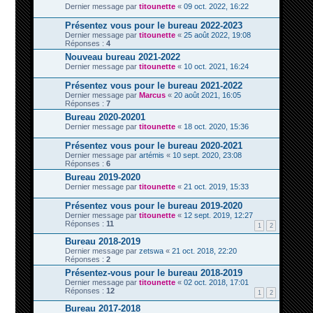
Dernier message par
titounette
«
09 oct. 2022, 16:22
Présentez vous pour le bureau 2022-2023
Dernier message par
titounette
«
25 août 2022, 19:08
Réponses :
4
Nouveau bureau 2021-2022
Dernier message par
titounette
«
10 oct. 2021, 16:24
Présentez vous pour le bureau 2021-2022
Dernier message par
Marcus
«
20 août 2021, 16:05
Réponses :
7
Bureau 2020-20201
Dernier message par
titounette
«
18 oct. 2020, 15:36
Présentez vous pour le bureau 2020-2021
Dernier message par
artémis
«
10 sept. 2020, 23:08
Réponses :
6
Bureau 2019-2020
Dernier message par
titounette
«
21 oct. 2019, 15:33
Présentez vous pour le bureau 2019-2020
Dernier message par
titounette
«
12 sept. 2019, 12:27
Réponses :
11
1
2
Bureau 2018-2019
Dernier message par
zetswa
«
21 oct. 2018, 22:20
Réponses :
2
Présentez-vous pour le bureau 2018-2019
Dernier message par
titounette
«
02 oct. 2018, 17:01
Réponses :
12
1
2
Bureau 2017-2018