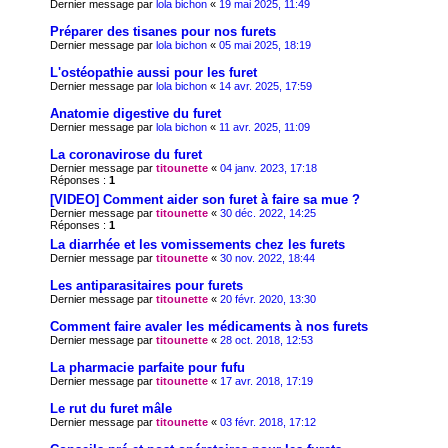
Dernier message par
lola bichon
«
19 mai 2025, 11:49
Préparer des tisanes pour nos furets
Dernier message par
lola bichon
«
05 mai 2025, 18:19
L'ostéopathie aussi pour les furet
Dernier message par
lola bichon
«
14 avr. 2025, 17:59
Anatomie digestive du furet
Dernier message par
lola bichon
«
11 avr. 2025, 11:09
La coronavirose du furet
Dernier message par
titounette
«
04 janv. 2023, 17:18
Réponses :
1
[VIDEO] Comment aider son furet à faire sa mue ?
Dernier message par
titounette
«
30 déc. 2022, 14:25
Réponses :
1
La diarrhée et les vomissements chez les furets
Dernier message par
titounette
«
30 nov. 2022, 18:44
Les antiparasitaires pour furets
Dernier message par
titounette
«
20 févr. 2020, 13:30
Comment faire avaler les médicaments à nos furets
Dernier message par
titounette
«
28 oct. 2018, 12:53
La pharmacie parfaite pour fufu
Dernier message par
titounette
«
17 avr. 2018, 17:19
Le rut du furet mâle
Dernier message par
titounette
«
03 févr. 2018, 17:12