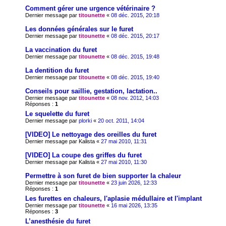
Comment gérer une urgence vétérinaire ?
Dernier message par
titounette
«
08 déc. 2015, 20:18
Les données générales sur le furet
Dernier message par
titounette
«
08 déc. 2015, 20:17
La vaccination du furet
Dernier message par
titounette
«
08 déc. 2015, 19:48
La dentition du furet
Dernier message par
titounette
«
08 déc. 2015, 19:40
Conseils pour saillie, gestation, lactation..
Dernier message par
titounette
«
08 nov. 2012, 14:03
Réponses :
1
Le squelette du furet
Dernier message par
plorki
«
20 oct. 2011, 14:04
[VIDEO] Le nettoyage des oreilles du furet
Dernier message par
Kalista
«
27 mai 2010, 11:31
[VIDEO] La coupe des griffes du furet
Dernier message par
Kalista
«
27 mai 2010, 11:30
Permettre à son furet de bien supporter la chaleur
Dernier message par
titounette
«
23 juin 2026, 12:33
Réponses :
1
Les furettes en chaleurs, l'aplasie médullaire et l'implant
Dernier message par
titounette
«
16 mai 2026, 13:35
Réponses :
3
L’anesthésie du furet