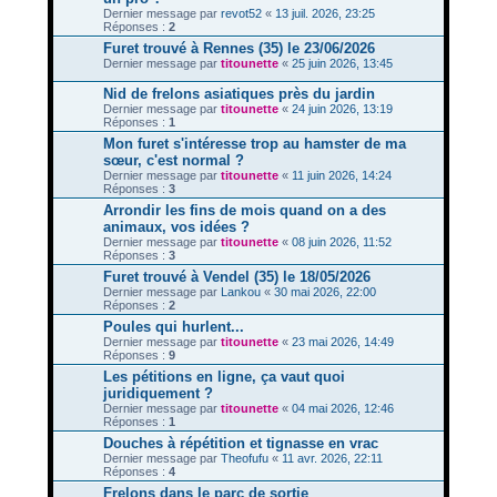
Dernier message par
revot52
«
13 juil. 2026, 23:25
Réponses :
2
Furet trouvé à Rennes (35) le 23/06/2026
Dernier message par
titounette
«
25 juin 2026, 13:45
Nid de frelons asiatiques près du jardin
Dernier message par
titounette
«
24 juin 2026, 13:19
Réponses :
1
Mon furet s'intéresse trop au hamster de ma
sœur, c'est normal ?
Dernier message par
titounette
«
11 juin 2026, 14:24
Réponses :
3
Arrondir les fins de mois quand on a des
animaux, vos idées ?
Dernier message par
titounette
«
08 juin 2026, 11:52
Réponses :
3
Furet trouvé à Vendel (35) le 18/05/2026
Dernier message par
Lankou
«
30 mai 2026, 22:00
Réponses :
2
Poules qui hurlent...
Dernier message par
titounette
«
23 mai 2026, 14:49
Réponses :
9
Les pétitions en ligne, ça vaut quoi
juridiquement ?
Dernier message par
titounette
«
04 mai 2026, 12:46
Réponses :
1
Douches à répétition et tignasse en vrac
Dernier message par
Theofufu
«
11 avr. 2026, 22:11
Réponses :
4
Frelons dans le parc de sortie