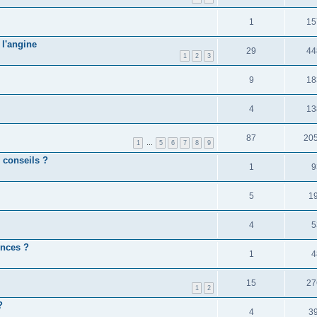
1
15
 l'angine
29
44
1
2
3
9
18
4
13
87
20
1
…
5
6
7
8
9
 conseils ?
1
9
5
1
4
5
ences ?
1
4
15
27
1
2
?
4
3