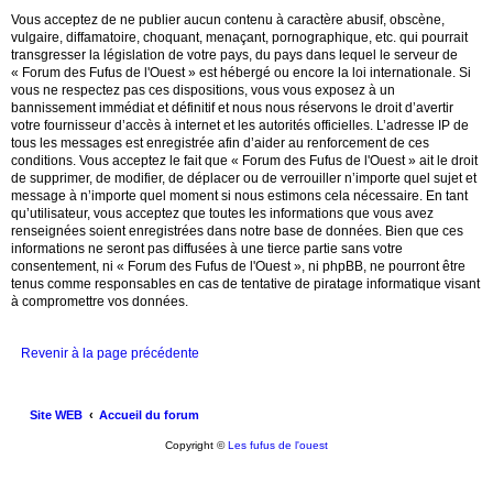
Vous acceptez de ne publier aucun contenu à caractère abusif, obscène,
vulgaire, diffamatoire, choquant, menaçant, pornographique, etc. qui pourrait
transgresser la législation de votre pays, du pays dans lequel le serveur de
« Forum des Fufus de l'Ouest » est hébergé ou encore la loi internationale. Si
vous ne respectez pas ces dispositions, vous vous exposez à un
bannissement immédiat et définitif et nous nous réservons le droit d’avertir
votre fournisseur d’accès à internet et les autorités officielles. L’adresse IP de
tous les messages est enregistrée afin d’aider au renforcement de ces
conditions. Vous acceptez le fait que « Forum des Fufus de l'Ouest » ait le droit
de supprimer, de modifier, de déplacer ou de verrouiller n’importe quel sujet et
message à n’importe quel moment si nous estimons cela nécessaire. En tant
qu’utilisateur, vous acceptez que toutes les informations que vous avez
renseignées soient enregistrées dans notre base de données. Bien que ces
informations ne seront pas diffusées à une tierce partie sans votre
consentement, ni « Forum des Fufus de l'Ouest », ni phpBB, ne pourront être
tenus comme responsables en cas de tentative de piratage informatique visant
à compromettre vos données.
Revenir à la page précédente
Site WEB
Accueil du forum
Copyright ©
Les fufus de l'ouest