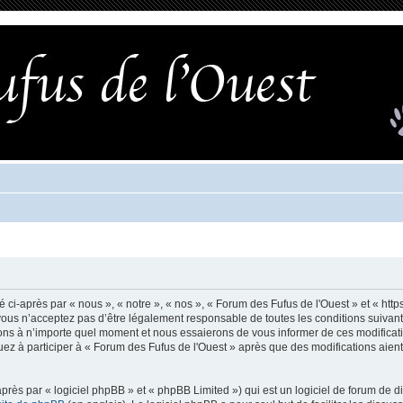
ci-après par « nous », « notre », « nos », « Forum des Fufus de l'Ouest » et « http
ous n’acceptez pas d’être légalement responsable de toutes les conditions suivante
ons à n’importe quel moment et nous essaierons de vous informer de ces modificati
uez à participer à « Forum des Fufus de l'Ouest » après que des modifications aient
ès par « logiciel phpBB » et « phpBB Limited ») qui est un logiciel de forum de d