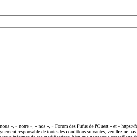
nous », « notre », « nos », « Forum des Fufus de l'Ouest » et « https:/
galement responsable de toutes les conditions suivantes, veuillez ne pa