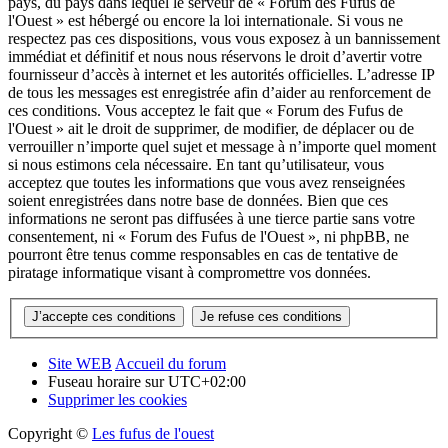
pays, du pays dans lequel le serveur de « Forum des Fufus de
l'Ouest » est hébergé ou encore la loi internationale. Si vous ne
respectez pas ces dispositions, vous vous exposez à un bannissement
immédiat et définitif et nous nous réservons le droit d’avertir votre
fournisseur d’accès à internet et les autorités officielles. L’adresse IP
de tous les messages est enregistrée afin d’aider au renforcement de
ces conditions. Vous acceptez le fait que « Forum des Fufus de
l'Ouest » ait le droit de supprimer, de modifier, de déplacer ou de
verrouiller n’importe quel sujet et message à n’importe quel moment
si nous estimons cela nécessaire. En tant qu’utilisateur, vous
acceptez que toutes les informations que vous avez renseignées
soient enregistrées dans notre base de données. Bien que ces
informations ne seront pas diffusées à une tierce partie sans votre
consentement, ni « Forum des Fufus de l'Ouest », ni phpBB, ne
pourront être tenus comme responsables en cas de tentative de
piratage informatique visant à compromettre vos données.
Site WEB
Accueil du forum
Fuseau horaire sur
UTC+02:00
Supprimer les cookies
Copyright ©
Les fufus de l'ouest