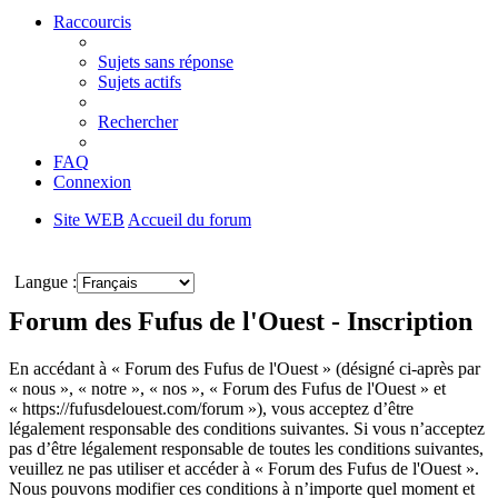
Raccourcis
Sujets sans réponse
Sujets actifs
Rechercher
FAQ
Connexion
Site WEB
Accueil du forum
Rechercher
Langue :
Forum des Fufus de l'Ouest - Inscription
En accédant à « Forum des Fufus de l'Ouest » (désigné ci-après par
« nous », « notre », « nos », « Forum des Fufus de l'Ouest » et
« https://fufusdelouest.com/forum »), vous acceptez d’être
légalement responsable des conditions suivantes. Si vous n’acceptez
pas d’être légalement responsable de toutes les conditions suivantes,
veuillez ne pas utiliser et accéder à « Forum des Fufus de l'Ouest ».
Nous pouvons modifier ces conditions à n’importe quel moment et