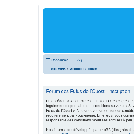
Raccourcis
FAQ
Site WEB
Accueil du forum
Forum des Fufus de l'Ouest - Inscription
En accédant à « Forum des Fufus de l'Ouest » (désigné 
légalement responsable des conditions suivantes. Si v
Fufus de l'Ouest ». Nous pouvons modifier ces conditi
régulièrement par vous-même. En effet, si vous contin
responsable des conditions modifiées et mises à jour.
Nos forums sont développés par phpBB (désignés ci-apr