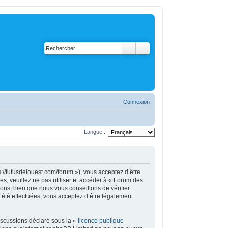
Connexion
Langue :
s://fufusdelouest.com/forum »), vous acceptez d’être
s, veuillez ne pas utiliser et accéder à « Forum des
ons, bien que nous vous conseillons de vérifier
 été effectuées, vous acceptez d’être légalement
iscussions déclaré sous la «
licence publique