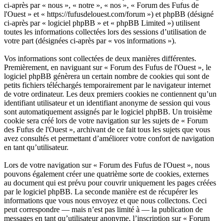
ci-après par « nous », « notre », « nos », « Forum des Fufus de
l'Ouest » et « https://fufusdelouest.com/forum ») et phpBB (désigné
ci-après par « logiciel phpBB » et « phpBB Limited ») utilisent
toutes les informations collectées lors des sessions d’utilisation de
votre part (désignées ci-après par « vos informations »).
Vos informations sont collectées de deux manières différentes.
Premièrement, en naviguant sur « Forum des Fufus de l'Ouest », le
logiciel phpBB génèrera un certain nombre de cookies qui sont de
petits fichiers téléchargés temporairement par le navigateur internet
de votre ordinateur. Les deux premiers cookies ne contiennent qu’un
identifiant utilisateur et un identifiant anonyme de session qui vous
sont automatiquement assignés par le logiciel phpBB. Un troisième
cookie sera créé lors de votre navigation sur les sujets de « Forum
des Fufus de l'Ouest », archivant de ce fait tous les sujets que vous
avez consultés et permettant d’améliorer votre confort de navigation
en tant qu’utilisateur.
Lors de votre navigation sur « Forum des Fufus de l'Ouest », nous
pouvons également créer une quatrième sorte de cookies, externes
au document qui est prévu pour couvrir uniquement les pages créées
par le logiciel phpBB. La seconde manière est de récupérer les
informations que vous nous envoyez et que nous collectons. Ceci
peut correspondre — mais n’est pas limité à — la publication de
messages en tant qu’utilisateur anonyme, l’inscription sur « Forum