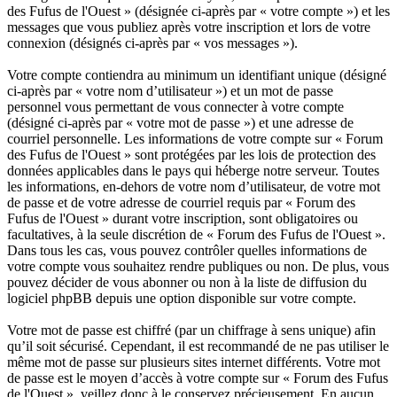
des Fufus de l'Ouest » (désignée ci-après par « votre compte ») et les
messages que vous publiez après votre inscription et lors de votre
connexion (désignés ci-après par « vos messages »).
Votre compte contiendra au minimum un identifiant unique (désigné
ci-après par « votre nom d’utilisateur ») et un mot de passe
personnel vous permettant de vous connecter à votre compte
(désigné ci-après par « votre mot de passe ») et une adresse de
courriel personnelle. Les informations de votre compte sur « Forum
des Fufus de l'Ouest » sont protégées par les lois de protection des
données applicables dans le pays qui héberge notre serveur. Toutes
les informations, en-dehors de votre nom d’utilisateur, de votre mot
de passe et de votre adresse de courriel requis par « Forum des
Fufus de l'Ouest » durant votre inscription, sont obligatoires ou
facultatives, à la seule discrétion de « Forum des Fufus de l'Ouest ».
Dans tous les cas, vous pouvez contrôler quelles informations de
votre compte vous souhaitez rendre publiques ou non. De plus, vous
pouvez décider de vous abonner ou non à la liste de diffusion du
logiciel phpBB depuis une option disponible sur votre compte.
Votre mot de passe est chiffré (par un chiffrage à sens unique) afin
qu’il soit sécurisé. Cependant, il est recommandé de ne pas utiliser le
même mot de passe sur plusieurs sites internet différents. Votre mot
de passe est le moyen d’accès à votre compte sur « Forum des Fufus
de l'Ouest », veillez donc à le conservez précieusement. En aucun