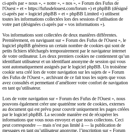
ci-après par « nous », « notre », « nos », « Forum des Fufus de
l'Ouest » et « https://fufusdelouest.com/forum ») et phpBB (désigné
ci-après par « logiciel phpBB » et « phpBB Limited ») utilisent
toutes les informations collectées lors des sessions d’utilisation de
votre part (désignées ci-après par « vos informations »).
Vos informations sont collectées de deux manières différentes.
Premièrement, en naviguant sur « Forum des Fufus de l'Ouest », le
logiciel phpBB génèrera un certain nombre de cookies qui sont de
petits fichiers téléchargés temporairement par le navigateur internet
de votre ordinateur. Les deux premiers cookies ne contiennent qu’un
identifiant utilisateur et un identifiant anonyme de session qui vous
sont automatiquement assignés par le logiciel phpBB. Un troisième
cookie sera créé lors de votre navigation sur les sujets de « Forum
des Fufus de l'Ouest », archivant de ce fait tous les sujets que vous
avez consultés et permettant d’améliorer votre confort de navigation
en tant qu’utilisateur.
Lors de votre navigation sur « Forum des Fufus de l'Ouest », nous
pouvons également créer une quatrième sorte de cookies, externes
au document qui est prévu pour couvrir uniquement les pages créées
par le logiciel phpBB. La seconde manière est de récupérer les
informations que vous nous envoyez et que nous collectons. Ceci
peut correspondre — mais n’est pas limité à — la publication de
messages en tant qu’utilisateur anonyme, l’inscription sur « Forum