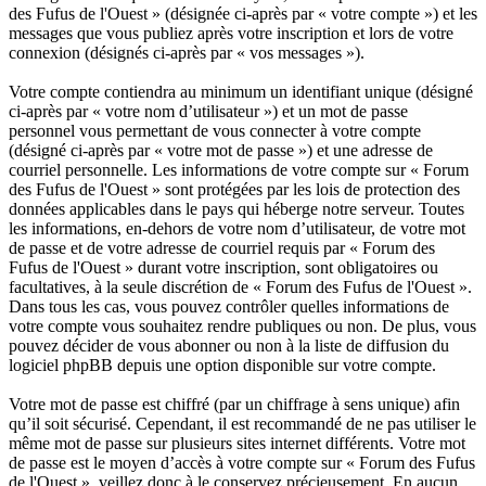
des Fufus de l'Ouest » (désignée ci-après par « votre compte ») et les
messages que vous publiez après votre inscription et lors de votre
connexion (désignés ci-après par « vos messages »).
Votre compte contiendra au minimum un identifiant unique (désigné
ci-après par « votre nom d’utilisateur ») et un mot de passe
personnel vous permettant de vous connecter à votre compte
(désigné ci-après par « votre mot de passe ») et une adresse de
courriel personnelle. Les informations de votre compte sur « Forum
des Fufus de l'Ouest » sont protégées par les lois de protection des
données applicables dans le pays qui héberge notre serveur. Toutes
les informations, en-dehors de votre nom d’utilisateur, de votre mot
de passe et de votre adresse de courriel requis par « Forum des
Fufus de l'Ouest » durant votre inscription, sont obligatoires ou
facultatives, à la seule discrétion de « Forum des Fufus de l'Ouest ».
Dans tous les cas, vous pouvez contrôler quelles informations de
votre compte vous souhaitez rendre publiques ou non. De plus, vous
pouvez décider de vous abonner ou non à la liste de diffusion du
logiciel phpBB depuis une option disponible sur votre compte.
Votre mot de passe est chiffré (par un chiffrage à sens unique) afin
qu’il soit sécurisé. Cependant, il est recommandé de ne pas utiliser le
même mot de passe sur plusieurs sites internet différents. Votre mot
de passe est le moyen d’accès à votre compte sur « Forum des Fufus
de l'Ouest », veillez donc à le conservez précieusement. En aucun