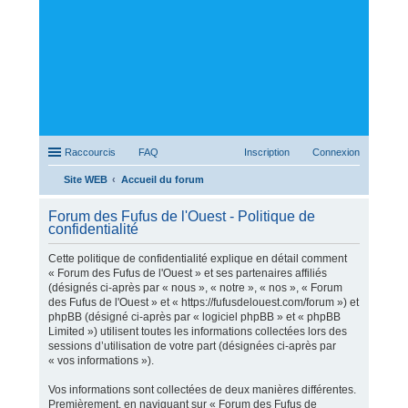
Raccourcis
FAQ
Inscription
Connexion
Site WEB
Accueil du forum
ec
Forum des Fufus de l'Ouest - Politique de
her
confidentialité
ch
Cette politique de confidentialité explique en détail comment
er
« Forum des Fufus de l'Ouest » et ses partenaires affiliés
(désignés ci-après par « nous », « notre », « nos », « Forum
des Fufus de l'Ouest » et « https://fufusdelouest.com/forum ») et
phpBB (désigné ci-après par « logiciel phpBB » et « phpBB
Limited ») utilisent toutes les informations collectées lors des
sessions d’utilisation de votre part (désignées ci-après par
« vos informations »).
Vos informations sont collectées de deux manières différentes.
Premièrement, en naviguant sur « Forum des Fufus de