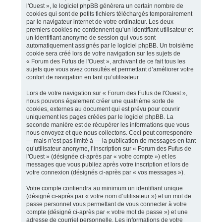
l'Ouest », le logiciel phpBB génèrera un certain nombre de
cookies qui sont de petits fichiers téléchargés temporairement
par le navigateur internet de votre ordinateur. Les deux
premiers cookies ne contiennent qu’un identifiant utilisateur et
un identifiant anonyme de session qui vous sont
automatiquement assignés par le logiciel phpBB. Un troisième
cookie sera créé lors de votre navigation sur les sujets de
« Forum des Fufus de l'Ouest », archivant de ce fait tous les
sujets que vous avez consultés et permettant d’améliorer votre
confort de navigation en tant qu’utilisateur.
Lors de votre navigation sur « Forum des Fufus de l'Ouest »,
nous pouvons également créer une quatrième sorte de
cookies, externes au document qui est prévu pour couvrir
uniquement les pages créées par le logiciel phpBB. La
seconde manière est de récupérer les informations que vous
nous envoyez et que nous collectons. Ceci peut correspondre
— mais n’est pas limité à — la publication de messages en tant
qu’utilisateur anonyme, l’inscription sur « Forum des Fufus de
l'Ouest » (désignée ci-après par « votre compte ») et les
messages que vous publiez après votre inscription et lors de
votre connexion (désignés ci-après par « vos messages »).
Votre compte contiendra au minimum un identifiant unique
(désigné ci-après par « votre nom d’utilisateur ») et un mot de
passe personnel vous permettant de vous connecter à votre
compte (désigné ci-après par « votre mot de passe ») et une
adresse de courriel personnelle. Les informations de votre