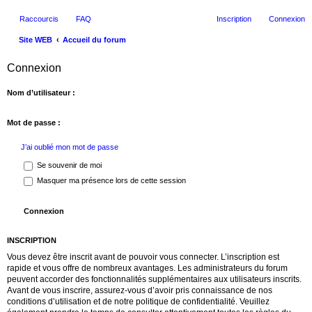
Raccourcis
FAQ
Inscription
Connexion
Site WEB
Accueil du forum
ec
Connexion
her
ch
Nom d’utilisateur :
er
Mot de passe :
J’ai oublié mon mot de passe
Se souvenir de moi
Masquer ma présence lors de cette session
INSCRIPTION
Vous devez être inscrit avant de pouvoir vous connecter. L’inscription est
rapide et vous offre de nombreux avantages. Les administrateurs du forum
peuvent accorder des fonctionnalités supplémentaires aux utilisateurs inscrits.
Avant de vous inscrire, assurez-vous d’avoir pris connaissance de nos
conditions d’utilisation et de notre politique de confidentialité. Veuillez