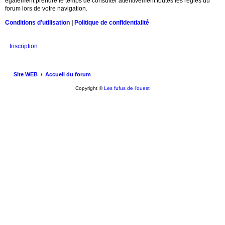
également prendre le temps de consulter attentivement toutes les règles du
forum lors de votre navigation.
Conditions d’utilisation
|
Politique de confidentialité
Inscription
Site WEB
Accueil du forum
Copyright ©
Les fufus de l'ouest