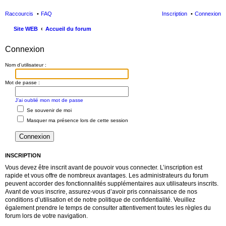
Raccourcis
FAQ
Inscription
Connexion
Site WEB
Accueil du forum
ec
Connexion
her
Nom d’utilisateur :
ch
er
Mot de passe :
J’ai oublié mon mot de passe
Se souvenir de moi
Masquer ma présence lors de cette session
INSCRIPTION
Vous devez être inscrit avant de pouvoir vous connecter. L’inscription est
rapide et vous offre de nombreux avantages. Les administrateurs du forum
peuvent accorder des fonctionnalités supplémentaires aux utilisateurs inscrits.
Avant de vous inscrire, assurez-vous d’avoir pris connaissance de nos
conditions d’utilisation et de notre politique de confidentialité. Veuillez
également prendre le temps de consulter attentivement toutes les règles du
forum lors de votre navigation.