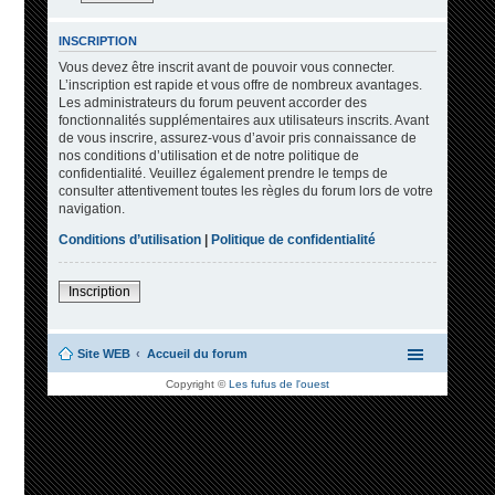
INSCRIPTION
Vous devez être inscrit avant de pouvoir vous connecter.
L’inscription est rapide et vous offre de nombreux avantages.
Les administrateurs du forum peuvent accorder des
fonctionnalités supplémentaires aux utilisateurs inscrits. Avant
de vous inscrire, assurez-vous d’avoir pris connaissance de
nos conditions d’utilisation et de notre politique de
confidentialité. Veuillez également prendre le temps de
consulter attentivement toutes les règles du forum lors de votre
navigation.
Conditions d’utilisation
|
Politique de confidentialité
Inscription
Site WEB
Accueil du forum
Copyright ©
Les fufus de l'ouest