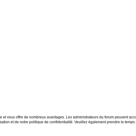
ide et vous offre de nombreux avantages. Les administrateurs du forum peuvent accor
sation et de notre politique de confidentialité. Veuillez également prendre le temps 