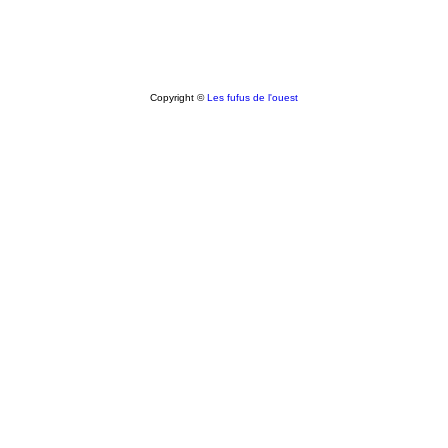
Copyright ©
Les fufus de l'ouest