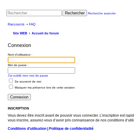
Rechercher
Recherche avancée
Raccourcis
FAQ
Site WEB
Accueil du forum
Connexion
Nom d’utilisateur :
Mot de passe :
J’ai oublié mon mot de passe
Se souvenir de moi
Masquer ma présence lors de cette session
INSCRIPTION
Vous devez être inscrit avant de pouvoir vous connecter. L’inscription est rap
vous inscrire, assurez-vous d’avoir pris connaissance de nos conditions d’utili
Conditions d’utilisation
|
Politique de confidentialité