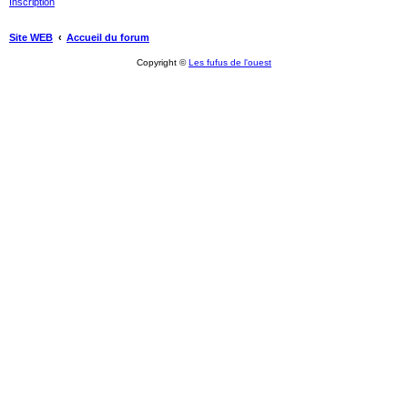
Inscription
Site WEB
Accueil du forum
Copyright ©
Les fufus de l'ouest