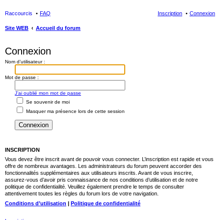
Raccourcis
FAQ
Inscription
Connexion
Site WEB
Accueil du forum
ec
Connexion
her
Nom d’utilisateur :
ch
er
Mot de passe :
J’ai oublié mon mot de passe
Se souvenir de moi
Masquer ma présence lors de cette session
INSCRIPTION
Vous devez être inscrit avant de pouvoir vous connecter. L’inscription est rapide et vous
offre de nombreux avantages. Les administrateurs du forum peuvent accorder des
fonctionnalités supplémentaires aux utilisateurs inscrits. Avant de vous inscrire,
assurez-vous d’avoir pris connaissance de nos conditions d’utilisation et de notre
politique de confidentialité. Veuillez également prendre le temps de consulter
attentivement toutes les règles du forum lors de votre navigation.
Conditions d’utilisation
|
Politique de confidentialité