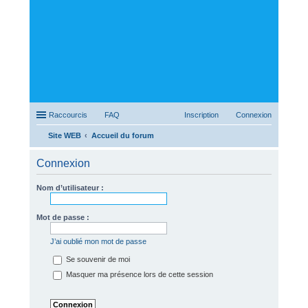
Raccourcis
FAQ
Inscription
Connexion
Site WEB
Accueil du forum
ec
Connexion
her
ch
Nom d’utilisateur :
er
Mot de passe :
J’ai oublié mon mot de passe
Se souvenir de moi
Masquer ma présence lors de cette session