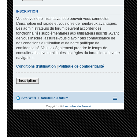
INSCRIPTION
Vous devez être inscrit avant de pouvoir vous connecter.
L’inscription est rapide et vous offre de nombreux avantages.
Les administrateurs du forum peuvent accorder des
fonctionnalités supplémentaires aux utilisateurs inscrits. Avant
de vous inscrire, assurez-vous d’avoir pris connaissance de
nos conditions d’utilisation et de notre politique de
confidentialité. Veuillez également prendre le temps de
consulter attentivement toutes les règles du forum lors de votre
navigation.
Conditions d’utilisation
|
Politique de confidentialité
Inscription
Site WEB
Accueil du forum
Copyright ©
Les fufus de l'ouest