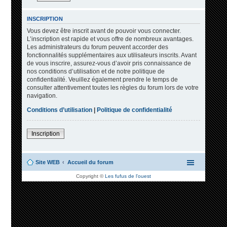
INSCRIPTION
Vous devez être inscrit avant de pouvoir vous connecter.
L’inscription est rapide et vous offre de nombreux avantages.
Les administrateurs du forum peuvent accorder des
fonctionnalités supplémentaires aux utilisateurs inscrits. Avant
de vous inscrire, assurez-vous d’avoir pris connaissance de
nos conditions d’utilisation et de notre politique de
confidentialité. Veuillez également prendre le temps de
consulter attentivement toutes les règles du forum lors de votre
navigation.
Conditions d’utilisation
|
Politique de confidentialité
Inscription
Site WEB
Accueil du forum
Copyright ©
Les fufus de l'ouest