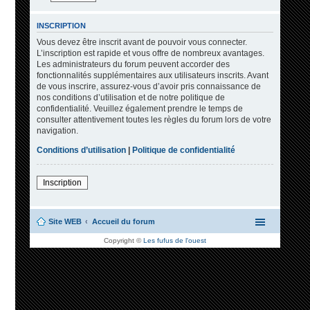
INSCRIPTION
Vous devez être inscrit avant de pouvoir vous connecter.
L’inscription est rapide et vous offre de nombreux avantages.
Les administrateurs du forum peuvent accorder des
fonctionnalités supplémentaires aux utilisateurs inscrits. Avant
de vous inscrire, assurez-vous d’avoir pris connaissance de
nos conditions d’utilisation et de notre politique de
confidentialité. Veuillez également prendre le temps de
consulter attentivement toutes les règles du forum lors de votre
navigation.
Conditions d’utilisation
|
Politique de confidentialité
Inscription
Site WEB
Accueil du forum
Copyright ©
Les fufus de l'ouest