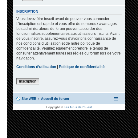
INSCRIPTION
Vous devez être inscrit avant de pouvoir vous connecter.
L’inscription est rapide et vous offre de nombreux avantages.
Les administrateurs du forum peuvent accorder des
fonctionnalités supplémentaires aux utilisateurs inscrits. Avant
de vous inscrire, assurez-vous d’avoir pris connaissance de
nos conditions d’utilisation et de notre politique de
confidentialité. Veuillez également prendre le temps de
consulter attentivement toutes les règles du forum lors de votre
navigation.
Conditions d’utilisation
|
Politique de confidentialité
Inscription
Site WEB
Accueil du forum
Copyright ©
Les fufus de l'ouest