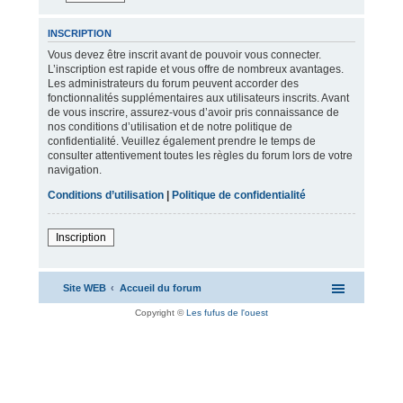
INSCRIPTION
Vous devez être inscrit avant de pouvoir vous connecter.
L’inscription est rapide et vous offre de nombreux avantages.
Les administrateurs du forum peuvent accorder des
fonctionnalités supplémentaires aux utilisateurs inscrits. Avant
de vous inscrire, assurez-vous d’avoir pris connaissance de
nos conditions d’utilisation et de notre politique de
confidentialité. Veuillez également prendre le temps de
consulter attentivement toutes les règles du forum lors de votre
navigation.
Conditions d’utilisation
|
Politique de confidentialité
Inscription
Site WEB
Accueil du forum
Copyright ©
Les fufus de l'ouest