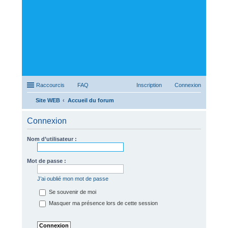
Raccourcis
FAQ
Inscription
Connexion
Site WEB
Accueil du forum
ec
Connexion
her
ch
Nom d’utilisateur :
er
Mot de passe :
J’ai oublié mon mot de passe
Se souvenir de moi
Masquer ma présence lors de cette session