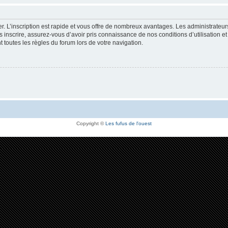
r. L’inscription est rapide et vous offre de nombreux avantages. Les administrateu
 inscrire, assurez-vous d’avoir pris connaissance de nos conditions d’utilisation et 
toutes les règles du forum lors de votre navigation.
Copyright ©
Les fufus de l'ouest