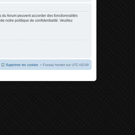
rs du forum peuvent accorder des fonctionnalités
de notre politique de confidentialité. Veuillez
Supprimer les cookies
Fuseau horaire sur
UTC+02:00