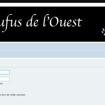
sse
lors de cette session