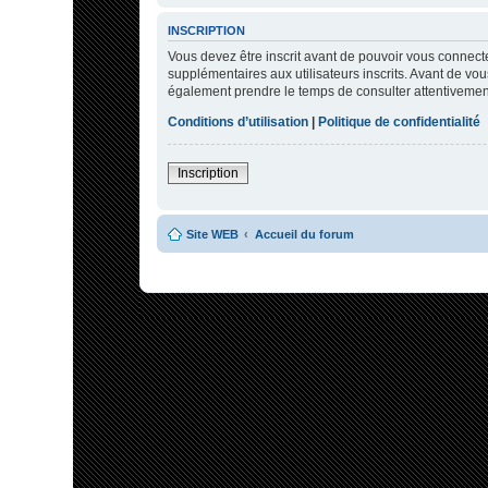
INSCRIPTION
Vous devez être inscrit avant de pouvoir vous connecte
supplémentaires aux utilisateurs inscrits. Avant de vous
également prendre le temps de consulter attentivement 
Conditions d’utilisation
|
Politique de confidentialité
Inscription
Site WEB
Accueil du forum