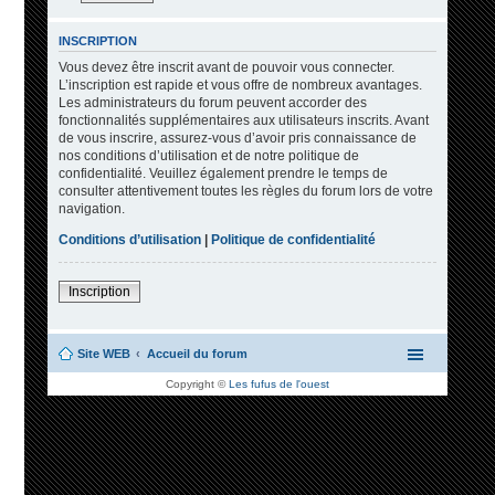
INSCRIPTION
Vous devez être inscrit avant de pouvoir vous connecter.
L’inscription est rapide et vous offre de nombreux avantages.
Les administrateurs du forum peuvent accorder des
fonctionnalités supplémentaires aux utilisateurs inscrits. Avant
de vous inscrire, assurez-vous d’avoir pris connaissance de
nos conditions d’utilisation et de notre politique de
confidentialité. Veuillez également prendre le temps de
consulter attentivement toutes les règles du forum lors de votre
navigation.
Conditions d’utilisation
|
Politique de confidentialité
Inscription
Site WEB
Accueil du forum
Copyright ©
Les fufus de l'ouest