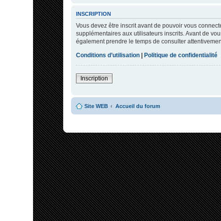
INSCRIPTION
Vous devez être inscrit avant de pouvoir vous connecte
supplémentaires aux utilisateurs inscrits. Avant de vous
également prendre le temps de consulter attentivement 
Conditions d’utilisation
|
Politique de confidentialité
Inscription
Site WEB
Accueil du forum