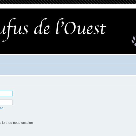
sse
lors de cette session