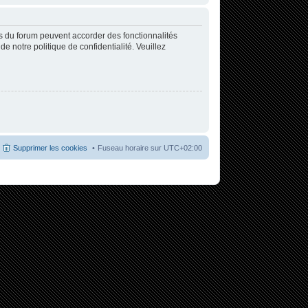
rs du forum peuvent accorder des fonctionnalités
de notre politique de confidentialité. Veuillez
Supprimer les cookies
Fuseau horaire sur
UTC+02:00