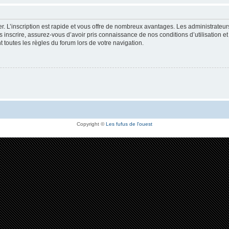
r. L’inscription est rapide et vous offre de nombreux avantages. Les administrateu
 inscrire, assurez-vous d’avoir pris connaissance de nos conditions d’utilisation et 
toutes les règles du forum lors de votre navigation.
Copyright ©
Les fufus de l'ouest