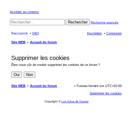
Accéder au contenu
Rechercher
Recherche avancée
Raccourcis
FAQ
Inscription
Connexion
Site WEB
Accueil du forum
Supprimer les cookies
Êtes-vous sûr de vouloir supprimer les cookies de ce forum ?
Site WEB
Accueil du forum
Fuseau horaire sur
UTC+02:00
Supprimer les cookies
Copyright ©
Les fufus de l'ouest