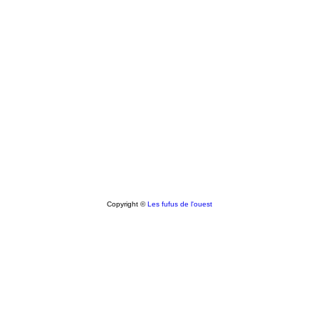
Copyright ©
Les fufus de l'ouest