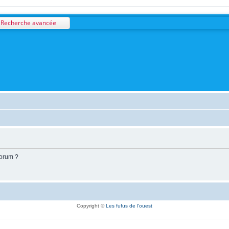
Recherche avancée
forum ?
Copyright ©
Les fufus de l'ouest