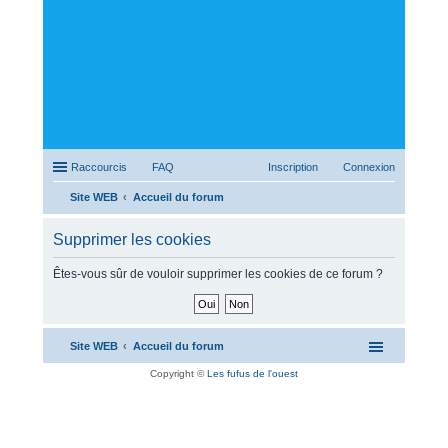
Raccourcis
FAQ
Inscription
Connexion
Site WEB
Accueil du forum
ec
Supprimer les cookies
her
ch
Êtes-vous sûr de vouloir supprimer les cookies de ce forum ?
er
Site WEB
Accueil du forum
Copyright ©
Les fufus de l'ouest