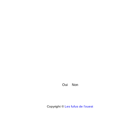
Copyright ©
Les fufus de l'ouest