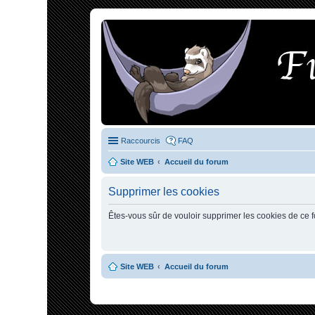
Raccourcis
FAQ
Site WEB
Accueil du forum
Supprimer les cookies
Êtes-vous sûr de vouloir supprimer les cookies de ce 
Site WEB
Accueil du forum