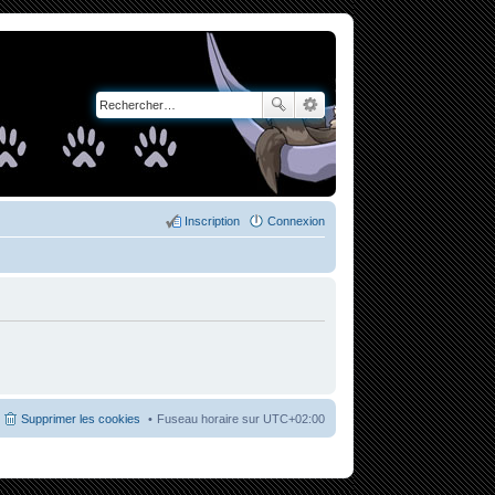
Inscription
Connexion
Supprimer les cookies
Fuseau horaire sur
UTC+02:00