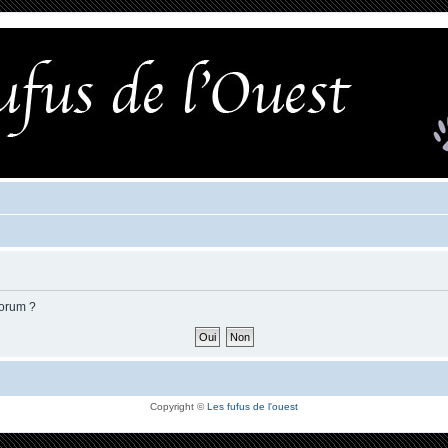
forum ?
Copyright ©
Les fufus de l'ouest