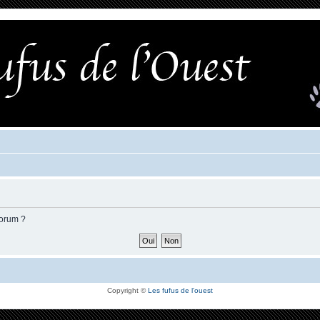
forum ?
Copyright ©
Les fufus de l'ouest