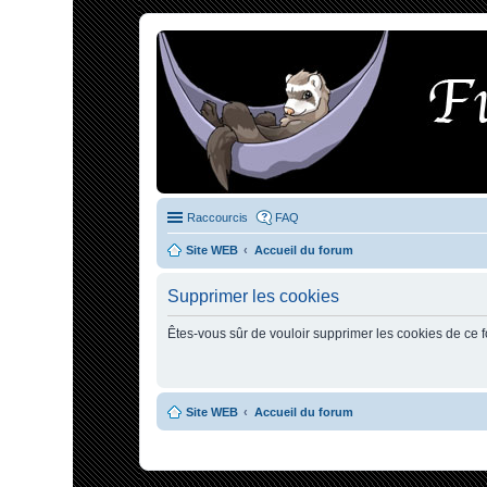
Raccourcis
FAQ
Site WEB
Accueil du forum
Supprimer les cookies
Êtes-vous sûr de vouloir supprimer les cookies de ce 
Site WEB
Accueil du forum