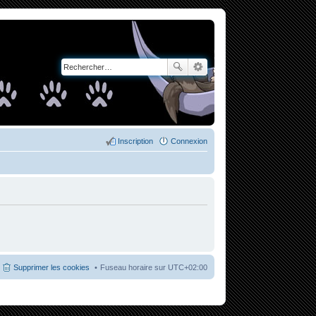
Inscription
Connexion
Supprimer les cookies
Fuseau horaire sur
UTC+02:00