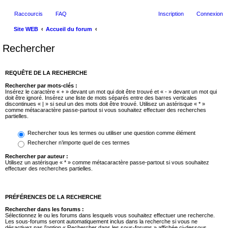
Raccourcis
FAQ
Inscription
Connexion
Site WEB
Accueil du forum
Rechercher
REQUÊTE DE LA RECHERCHE
Rechercher par mots-clés :
Insérez le caractère « + » devant un mot qui doit être trouvé et « - » devant un mot qui
doit être ignoré. Insérez une liste de mots séparés entre des barres verticales
discontinues « | » si seul un des mots doit être trouvé. Utilisez un astérisque « * »
comme métacaractère passe-partout si vous souhaitez effectuer des recherches
partielles.
Rechercher tous les termes ou utiliser une question comme élément
Rechercher n’importe quel de ces termes
Rechercher par auteur :
Utilisez un astérisque « * » comme métacaractère passe-partout si vous souhaitez
effectuer des recherches partielles.
PRÉFÉRENCES DE LA RECHERCHE
Rechercher dans les forums :
Sélectionnez le ou les forums dans lesquels vous souhaitez effectuer une recherche.
Les sous-forums seront automatiquement inclus dans la recherche si vous ne
désactivez pas l’option « Rechercher dans les sous-forums » affichée ci-dessous.