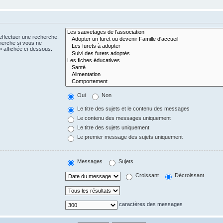
effectuer une recherche.
herche si vous ne
 affichée ci-dessous.
Oui
Non
Le titre des sujets et le contenu des messages
Le contenu des messages uniquement
Le titre des sujets uniquement
Le premier message des sujets uniquement
Messages
Sujets
Croissant
Décroissant
caractères des messages