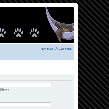
Inscription
Connexion
 élément