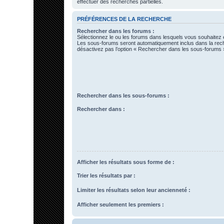
effectuer des recherches partielles.
PRÉFÉRENCES DE LA RECHERCHE
Rechercher dans les forums :
Sélectionnez le ou les forums dans lesquels vous souhaitez 
Les sous-forums seront automatiquement inclus dans la rec
désactivez pas l’option « Rechercher dans les sous-forums »
Rechercher dans les sous-forums :
Rechercher dans :
Afficher les résultats sous forme de :
Trier les résultats par :
Limiter les résultats selon leur ancienneté :
Afficher seulement les premiers :