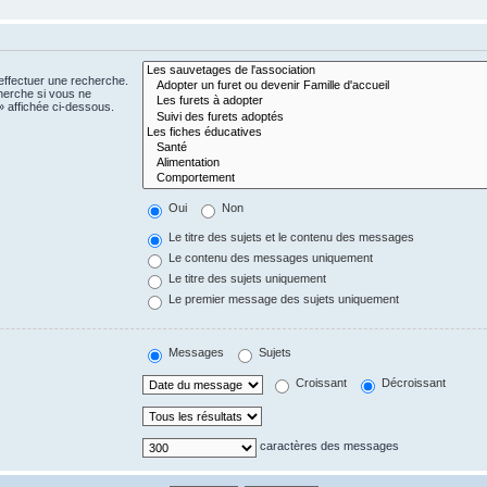
effectuer une recherche.
herche si vous ne
 affichée ci-dessous.
Oui
Non
Le titre des sujets et le contenu des messages
Le contenu des messages uniquement
Le titre des sujets uniquement
Le premier message des sujets uniquement
Messages
Sujets
Croissant
Décroissant
caractères des messages