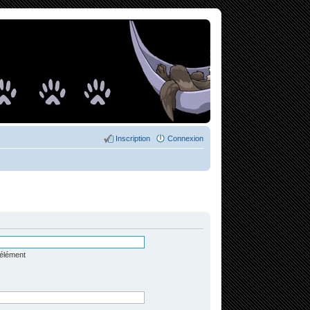
Inscription
Connexion
 élément