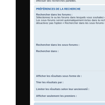
effectuer des recherches partielles.
PRÉFÉRENCES DE LA RECHERCHE
Rechercher dans les forums :
Sélectionnez le ou les forums dans lesquels vous souhaitez 
Les sous-forums seront automatiquement inclus dans la rec
désactivez pas l’option « Rechercher dans les sous-forums »
Rechercher dans les sous-forums :
Rechercher dans :
Afficher les résultats sous forme de :
Trier les résultats par :
Limiter les résultats selon leur ancienneté :
Afficher seulement les premiers :