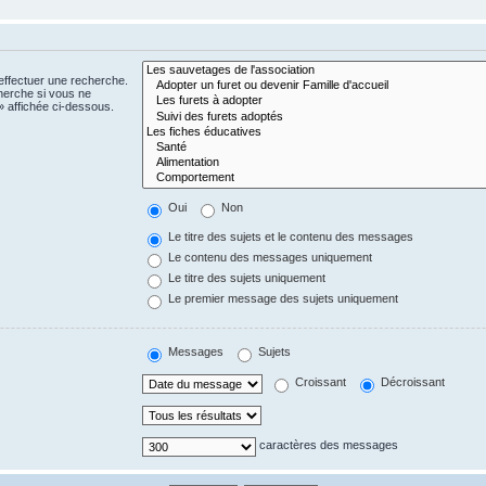
effectuer une recherche.
herche si vous ne
 affichée ci-dessous.
Oui
Non
Le titre des sujets et le contenu des messages
Le contenu des messages uniquement
Le titre des sujets uniquement
Le premier message des sujets uniquement
Messages
Sujets
Croissant
Décroissant
caractères des messages