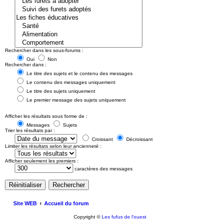
Rechercher dans les sous-forums :
Oui
Non
Rechercher dans :
Le titre des sujets et le contenu des messages
Le contenu des messages uniquement
Le titre des sujets uniquement
Le premier message des sujets uniquement
Afficher les résultats sous forme de :
Messages
Sujets
Trier les résultats par :
Croissant
Décroissant
Limiter les résultats selon leur ancienneté :
Afficher seulement les premiers :
caractères des messages
Site WEB
Accueil du forum
Copyright ©
Les fufus de l'ouest