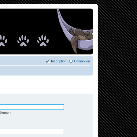
Inscription
Connexion
 élément