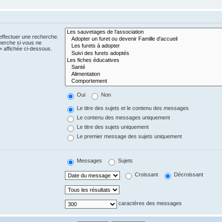
effectuer une recherche.
herche si vous ne
 affichée ci-dessous.
Oui
Non
Le titre des sujets et le contenu des messages
Le contenu des messages uniquement
Le titre des sujets uniquement
Le premier message des sujets uniquement
Messages
Sujets
Croissant
Décroissant
caractères des messages