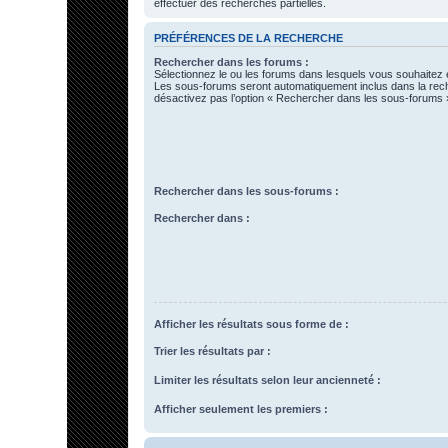
effectuer des recherches partielles.
PRÉFÉRENCES DE LA RECHERCHE
Rechercher dans les forums :
Sélectionnez le ou les forums dans lesquels vous souhaitez 
Les sous-forums seront automatiquement inclus dans la rec
désactivez pas l’option « Rechercher dans les sous-forums »
Rechercher dans les sous-forums :
Rechercher dans :
Afficher les résultats sous forme de :
Trier les résultats par :
Limiter les résultats selon leur ancienneté :
Afficher seulement les premiers :