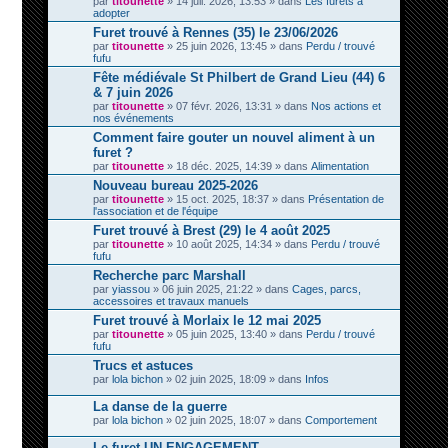
par
titounette
» 14 juil. 2026, 13:53 » dans
Les furets à
adopter
Furet trouvé à Rennes (35) le 23/06/2026
par
titounette
» 25 juin 2026, 13:45 » dans
Perdu / trouvé
fufu
Fête médiévale St Philbert de Grand Lieu (44) 6
& 7 juin 2026
par
titounette
» 07 févr. 2026, 13:31 » dans
Nos actions et
nos événements
Comment faire gouter un nouvel aliment à un
furet ?
par
titounette
» 18 déc. 2025, 14:39 » dans
Alimentation
Nouveau bureau 2025-2026
par
titounette
» 15 oct. 2025, 18:37 » dans
Présentation de
l'association et de l'équipe
Furet trouvé à Brest (29) le 4 août 2025
par
titounette
» 10 août 2025, 14:34 » dans
Perdu / trouvé
fufu
Recherche parc Marshall
par
yiassou
» 06 juin 2025, 21:22 » dans
Cages, parcs,
accessoires et travaux manuels
Furet trouvé à Morlaix le 12 mai 2025
par
titounette
» 05 juin 2025, 13:40 » dans
Perdu / trouvé
fufu
Trucs et astuces
par
lola bichon
» 02 juin 2025, 18:09 » dans
Infos
La danse de la guerre
par
lola bichon
» 02 juin 2025, 18:07 » dans
Comportement
Le furet UN ENGAGEMENT