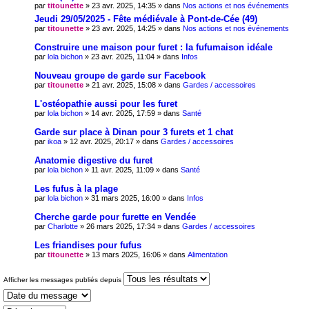
par
titounette
» 23 avr. 2025, 14:35 » dans
Nos actions et nos événements
Jeudi 29/05/2025 - Fête médiévale à Pont-de-Cée (49)
par
titounette
» 23 avr. 2025, 14:25 » dans
Nos actions et nos événements
Construire une maison pour furet : la fufumaison idéale
par
lola bichon
» 23 avr. 2025, 11:04 » dans
Infos
Nouveau groupe de garde sur Facebook
par
titounette
» 21 avr. 2025, 15:08 » dans
Gardes / accessoires
L'ostéopathie aussi pour les furet
par
lola bichon
» 14 avr. 2025, 17:59 » dans
Santé
Garde sur place à Dinan pour 3 furets et 1 chat
par
ikoa
» 12 avr. 2025, 20:17 » dans
Gardes / accessoires
Anatomie digestive du furet
par
lola bichon
» 11 avr. 2025, 11:09 » dans
Santé
Les fufus à la plage
par
lola bichon
» 31 mars 2025, 16:00 » dans
Infos
Cherche garde pour furette en Vendée
par
Charlotte
» 26 mars 2025, 17:34 » dans
Gardes / accessoires
Les friandises pour fufus
par
titounette
» 13 mars 2025, 16:06 » dans
Alimentation
Afficher les messages publiés depuis