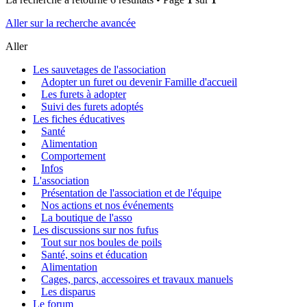
Aller sur la recherche avancée
Aller
Les sauvetages de l'association
Adopter un furet ou devenir Famille d'accueil
Les furets à adopter
Suivi des furets adoptés
Les fiches éducatives
Santé
Alimentation
Comportement
Infos
L'association
Présentation de l'association et de l'équipe
Nos actions et nos événements
La boutique de l'asso
Les discussions sur nos fufus
Tout sur nos boules de poils
Santé, soins et éducation
Alimentation
Cages, parcs, accessoires et travaux manuels
Les disparus
Le forum