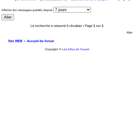
Afficher les messages publiés depuis
La recherche a retourné 6 résultats • Page
1
sur
1
Aller
Site WEB
Accueil du forum
Copyright ©
Les fufus de l'ouest