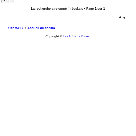
La recherche a retourné 4 résultats • Page
1
sur
1
Aller
Site WEB
Accueil du forum
Copyright ©
Les fufus de l'ouest