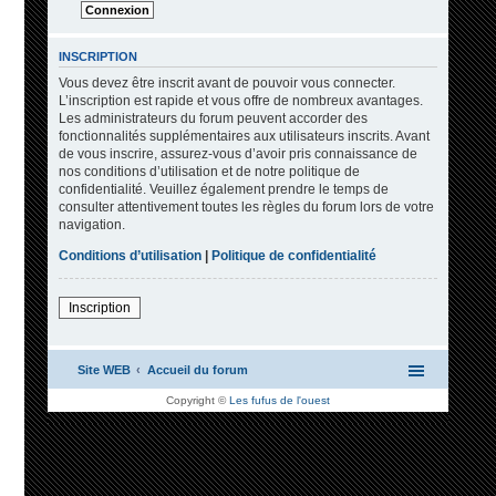
INSCRIPTION
Vous devez être inscrit avant de pouvoir vous connecter.
L’inscription est rapide et vous offre de nombreux avantages.
Les administrateurs du forum peuvent accorder des
fonctionnalités supplémentaires aux utilisateurs inscrits. Avant
de vous inscrire, assurez-vous d’avoir pris connaissance de
nos conditions d’utilisation et de notre politique de
confidentialité. Veuillez également prendre le temps de
consulter attentivement toutes les règles du forum lors de votre
navigation.
Conditions d’utilisation
|
Politique de confidentialité
Inscription
Site WEB
Accueil du forum
Copyright ©
Les fufus de l'ouest